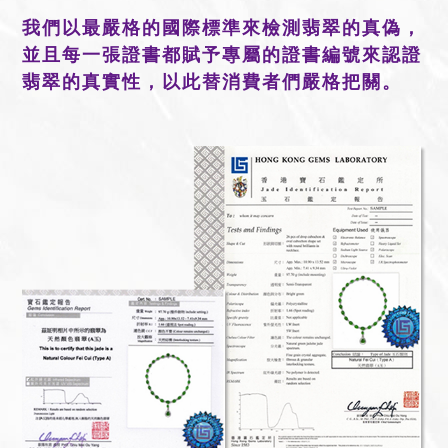
我們以最嚴格的國際標準來檢測翡翠的真偽，
並且每一張證書都賦予專屬的證書編號來認證
翡翠的真實性，以此替消費者們嚴格把關。