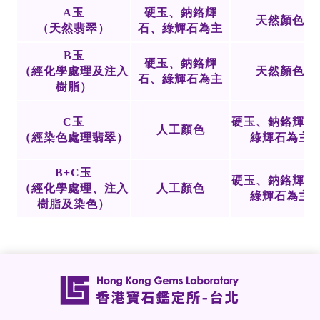
A玉
硬玉、鈉鉻輝
天然顏色
（天然翡翠）
石、綠輝石為主
B玉
硬玉、鈉鉻輝
（經化學處理及注入
天然顏色
石、綠輝石為主
樹脂）
C玉
硬玉、鈉鉻輝石
人工顏色
（經染色處理翡翠）
綠輝石為主
B+C玉
硬玉、鈉鉻輝石
（經化學處理、注入
人工顏色
綠輝石為主
樹脂及染色）