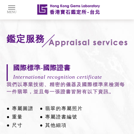
鑑定服務
國際標準-國際證書
International recognition certificate
我們以專業技術、精密的儀器及國際標準來檢測每
一件翡翠，並且每一張證書皆附有以下資訊。
● 專屬圖譜
● 翡翠的專屬照片
● 重量
● 專屬證書編號
● 尺寸
● 其他細項