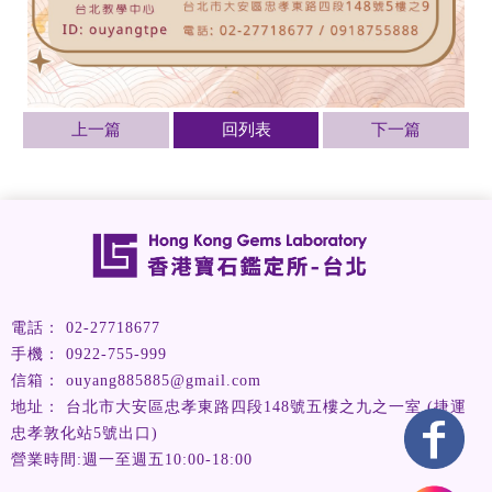
上一篇
回列表
下一篇
02-27718677
0922-755-999
ouyang885885@gmail.com
台北市大安區忠孝東路四段148號五樓之九之一室 (捷運
忠孝敦化站5號出口)
營業時間:週一至週五10:00-18:00