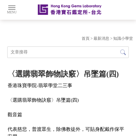
首頁
>
最新消息
>
知識小學堂
〈選購翡翠飾物訣竅〉吊墜篇(四)
香港珠寶學院-翡翠學堂二三事
〈選購翡翠飾物訣竅〉吊墜篇(四)
觀音篇
代表慈悲，普渡眾生，除佛教徒外，可貼身配戴作保平